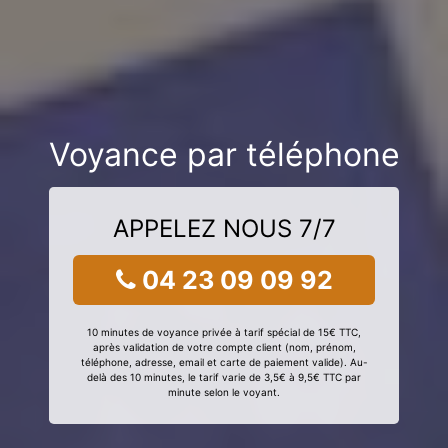
Voyance par téléphone
APPELEZ NOUS 7/7
04 23 09 09 92
10 minutes de voyance privée à tarif spécial de 15€ TTC,
après validation de votre compte client (nom, prénom,
téléphone, adresse, email et carte de paiement valide). Au-
delà des 10 minutes, le tarif varie de 3,5€ à 9,5€ TTC par
minute selon le voyant.