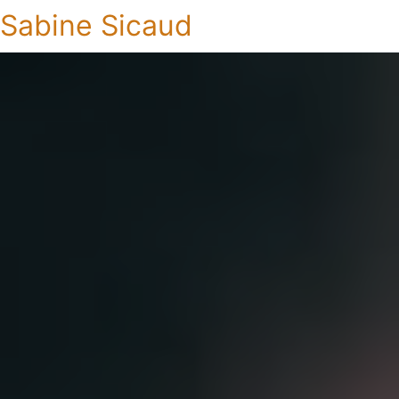
Sabine Sicaud