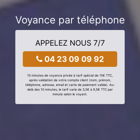
Voyance par téléphone
APPELEZ NOUS 7/7
04 23 09 09 92
10 minutes de voyance privée à tarif spécial de 15€ TTC,
après validation de votre compte client (nom, prénom,
téléphone, adresse, email et carte de paiement valide). Au-
delà des 10 minutes, le tarif varie de 3,5€ à 9,5€ TTC par
minute selon le voyant.