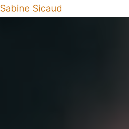
Sabine Sicaud