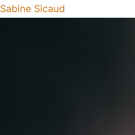
Sabine Sicaud