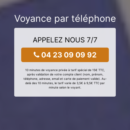
Voyance par téléphone
APPELEZ NOUS 7/7
04 23 09 09 92
10 minutes de voyance privée à tarif spécial de 15€ TTC,
après validation de votre compte client (nom, prénom,
téléphone, adresse, email et carte de paiement valide). Au-
delà des 10 minutes, le tarif varie de 3,5€ à 9,5€ TTC par
minute selon le voyant.