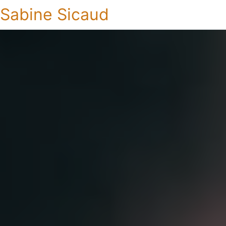
Sabine Sicaud