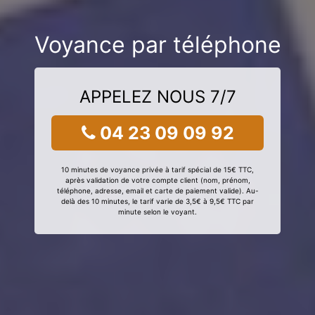
Voyance par téléphone
APPELEZ NOUS 7/7
04 23 09 09 92
10 minutes de voyance privée à tarif spécial de 15€ TTC,
après validation de votre compte client (nom, prénom,
téléphone, adresse, email et carte de paiement valide). Au-
delà des 10 minutes, le tarif varie de 3,5€ à 9,5€ TTC par
minute selon le voyant.