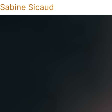
Sabine Sicaud