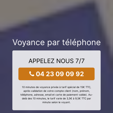
Voyance par téléphone
APPELEZ NOUS 7/7
04 23 09 09 92
10 minutes de voyance privée à tarif spécial de 15€ TTC,
après validation de votre compte client (nom, prénom,
téléphone, adresse, email et carte de paiement valide). Au-
delà des 10 minutes, le tarif varie de 3,5€ à 9,5€ TTC par
minute selon le voyant.