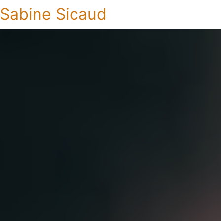
Sabine Sicaud