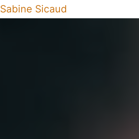
Sabine Sicaud