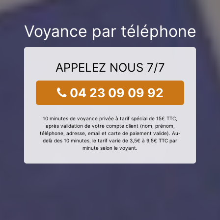
Voyance par téléphone
APPELEZ NOUS 7/7
04 23 09 09 92
10 minutes de voyance privée à tarif spécial de 15€ TTC,
après validation de votre compte client (nom, prénom,
téléphone, adresse, email et carte de paiement valide). Au-
delà des 10 minutes, le tarif varie de 3,5€ à 9,5€ TTC par
minute selon le voyant.