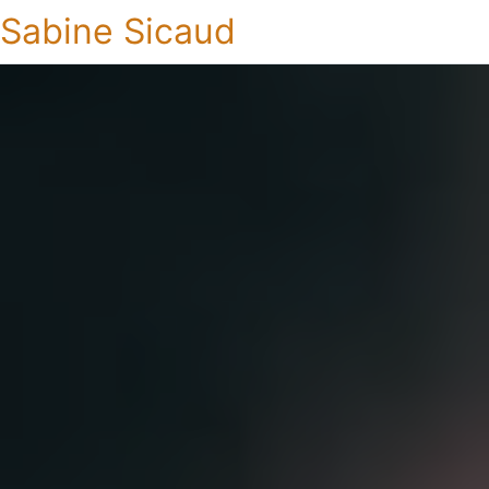
Sabine Sicaud