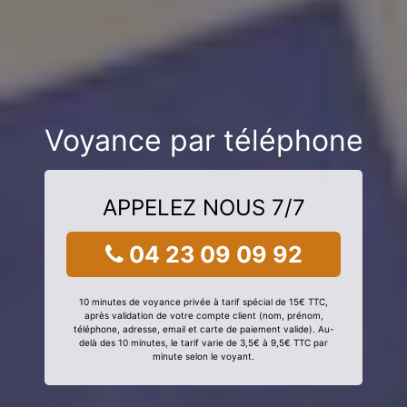
Voyance par téléphone
APPELEZ NOUS 7/7
04 23 09 09 92
10 minutes de voyance privée à tarif spécial de 15€ TTC,
après validation de votre compte client (nom, prénom,
téléphone, adresse, email et carte de paiement valide). Au-
delà des 10 minutes, le tarif varie de 3,5€ à 9,5€ TTC par
minute selon le voyant.