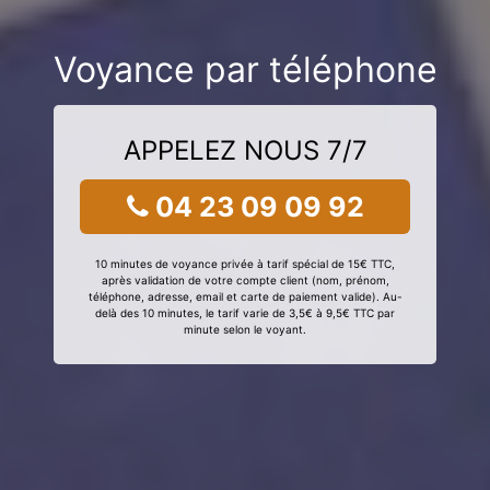
Voyance par téléphone
APPELEZ NOUS 7/7
04 23 09 09 92
10 minutes de voyance privée à tarif spécial de 15€ TTC,
après validation de votre compte client (nom, prénom,
téléphone, adresse, email et carte de paiement valide). Au-
delà des 10 minutes, le tarif varie de 3,5€ à 9,5€ TTC par
minute selon le voyant.