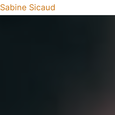
Sabine Sicaud