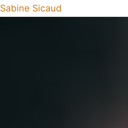
Sabine Sicaud