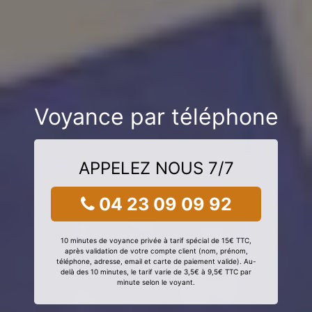
Voyance par téléphone
APPELEZ NOUS 7/7
04 23 09 09 92
10 minutes de voyance privée à tarif spécial de 15€ TTC,
après validation de votre compte client (nom, prénom,
téléphone, adresse, email et carte de paiement valide). Au-
delà des 10 minutes, le tarif varie de 3,5€ à 9,5€ TTC par
minute selon le voyant.