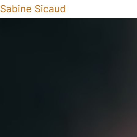
Sabine Sicaud