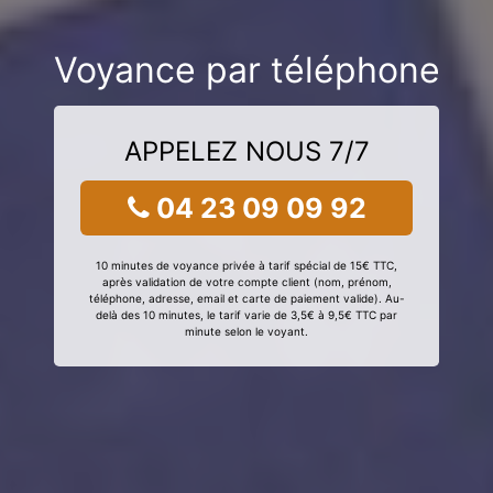
Voyance par téléphone
APPELEZ NOUS 7/7
04 23 09 09 92
10 minutes de voyance privée à tarif spécial de 15€ TTC,
après validation de votre compte client (nom, prénom,
téléphone, adresse, email et carte de paiement valide). Au-
delà des 10 minutes, le tarif varie de 3,5€ à 9,5€ TTC par
minute selon le voyant.