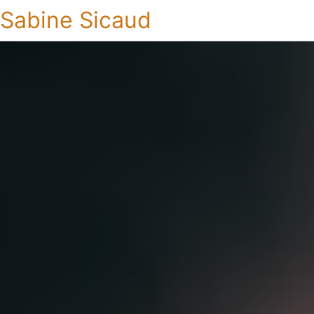
Sabine Sicaud