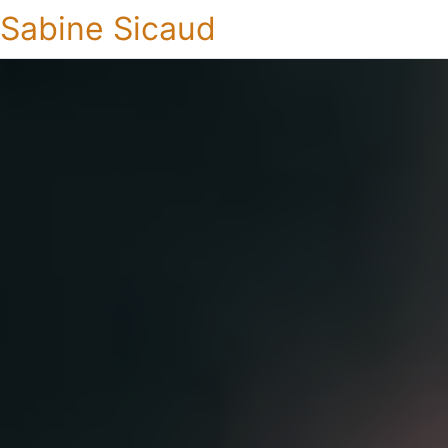
Sabine Sicaud