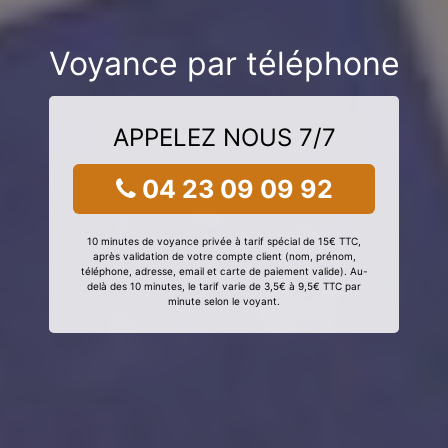
Voyance par téléphone
APPELEZ NOUS 7/7
04 23 09 09 92
10 minutes de voyance privée à tarif spécial de 15€ TTC,
après validation de votre compte client (nom, prénom,
téléphone, adresse, email et carte de paiement valide). Au-
delà des 10 minutes, le tarif varie de 3,5€ à 9,5€ TTC par
minute selon le voyant.