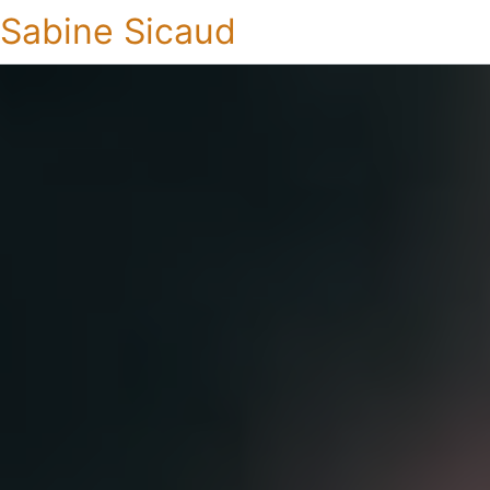
Sabine Sicaud