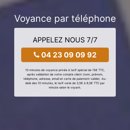
Voyance par téléphone
APPELEZ NOUS 7/7
04 23 09 09 92
10 minutes de voyance privée à tarif spécial de 15€ TTC,
après validation de votre compte client (nom, prénom,
téléphone, adresse, email et carte de paiement valide). Au-
delà des 10 minutes, le tarif varie de 3,5€ à 9,5€ TTC par
minute selon le voyant.