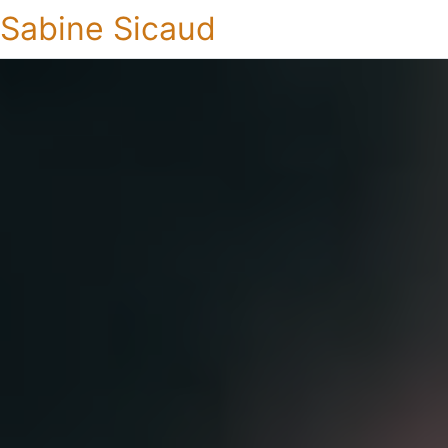
Sabine Sicaud