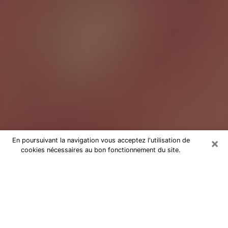
×
En poursuivant la navigation vous acceptez l'utilisation de
cookies nécessaires au bon fonctionnement du site.
Tarologue à Dunkerque