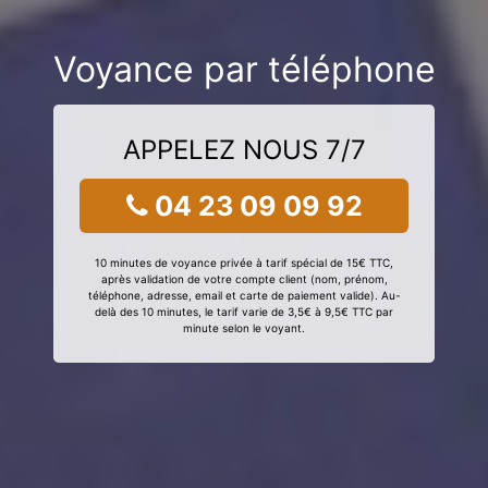
Voyance par téléphone
APPELEZ NOUS 7/7
04 23 09 09 92
10 minutes de voyance privée à tarif spécial de 15€ TTC,
après validation de votre compte client (nom, prénom,
téléphone, adresse, email et carte de paiement valide). Au-
delà des 10 minutes, le tarif varie de 3,5€ à 9,5€ TTC par
minute selon le voyant.