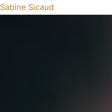
Sabine Sicaud