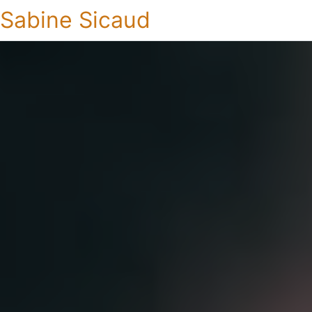
Sabine Sicaud