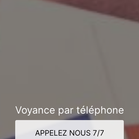
Voyance par téléphone
APPELEZ NOUS 7/7