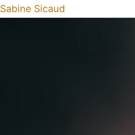
Sabine Sicaud