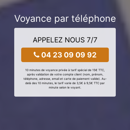
Voyance par téléphone
APPELEZ NOUS 7/7
04 23 09 09 92
10 minutes de voyance privée à tarif spécial de 15€ TTC,
après validation de votre compte client (nom, prénom,
téléphone, adresse, email et carte de paiement valide). Au-
delà des 10 minutes, le tarif varie de 3,5€ à 9,5€ TTC par
minute selon le voyant.