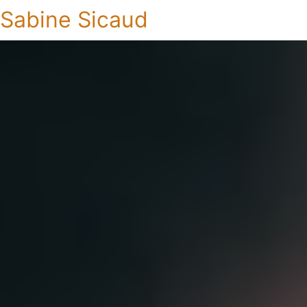
Sabine Sicaud