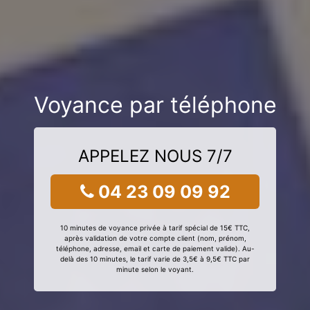
Voyance par téléphone
APPELEZ NOUS 7/7
04 23 09 09 92
10 minutes de voyance privée à tarif spécial de 15€ TTC,
après validation de votre compte client (nom, prénom,
téléphone, adresse, email et carte de paiement valide). Au-
delà des 10 minutes, le tarif varie de 3,5€ à 9,5€ TTC par
minute selon le voyant.