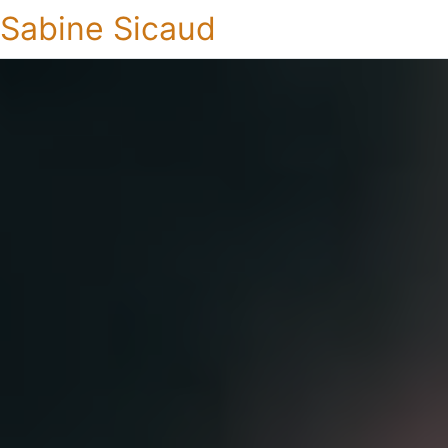
Sabine Sicaud