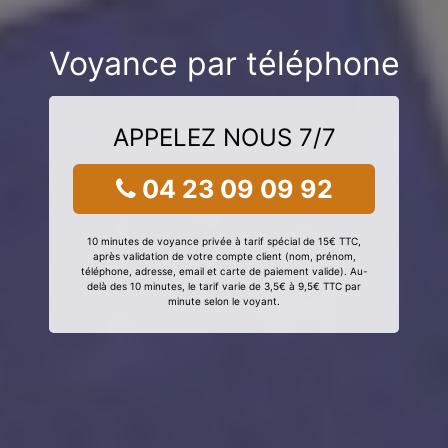
Voyance par téléphone
APPELEZ NOUS 7/7
04 23 09 09 92
10 minutes de voyance privée à tarif spécial de 15€ TTC,
après validation de votre compte client (nom, prénom,
téléphone, adresse, email et carte de paiement valide). Au-
delà des 10 minutes, le tarif varie de 3,5€ à 9,5€ TTC par
minute selon le voyant.