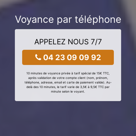
Voyance par téléphone
APPELEZ NOUS 7/7
04 23 09 09 92
10 minutes de voyance privée à tarif spécial de 15€ TTC,
après validation de votre compte client (nom, prénom,
téléphone, adresse, email et carte de paiement valide). Au-
delà des 10 minutes, le tarif varie de 3,5€ à 9,5€ TTC par
minute selon le voyant.