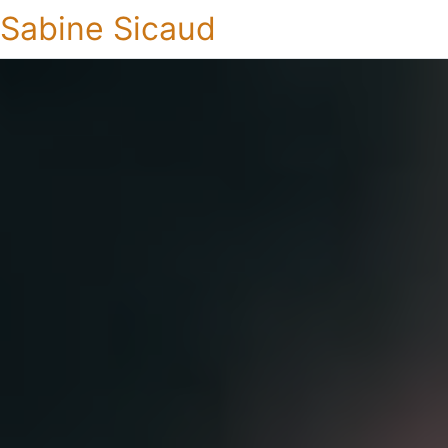
Sabine Sicaud