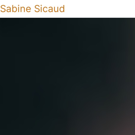
Sabine Sicaud