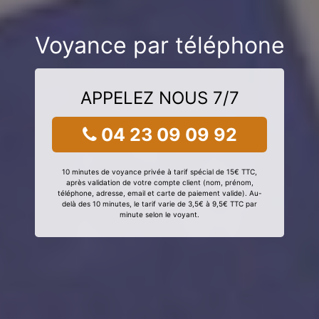
Voyance par téléphone
APPELEZ NOUS 7/7
04 23 09 09 92
10 minutes de voyance privée à tarif spécial de 15€ TTC,
après validation de votre compte client (nom, prénom,
téléphone, adresse, email et carte de paiement valide). Au-
delà des 10 minutes, le tarif varie de 3,5€ à 9,5€ TTC par
minute selon le voyant.