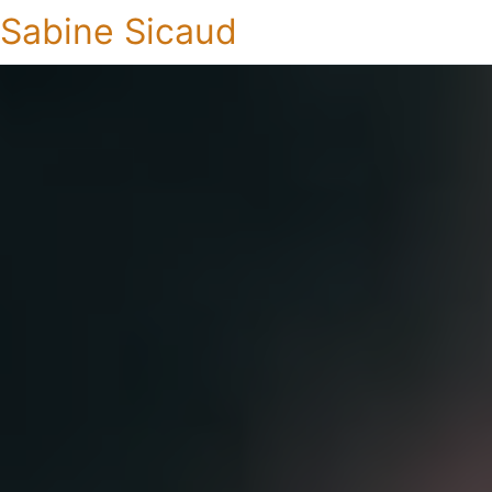
Sabine Sicaud