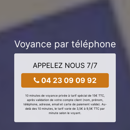
Voyance par téléphone
APPELEZ NOUS 7/7
04 23 09 09 92
10 minutes de voyance privée à tarif spécial de 15€ TTC,
après validation de votre compte client (nom, prénom,
téléphone, adresse, email et carte de paiement valide). Au-
delà des 10 minutes, le tarif varie de 3,5€ à 9,5€ TTC par
minute selon le voyant.