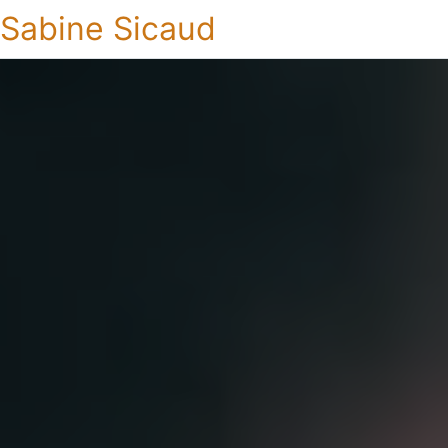
Sabine Sicaud