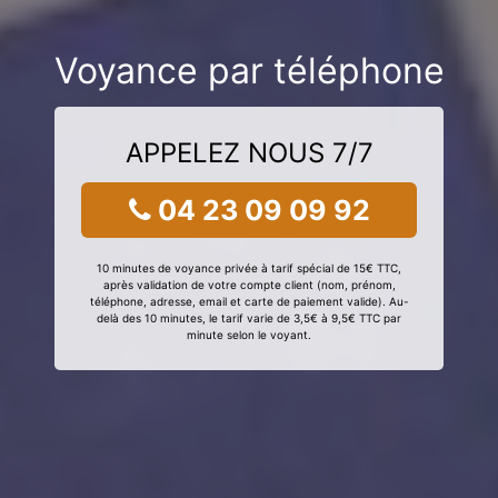
Voyance par téléphone
APPELEZ NOUS 7/7
04 23 09 09 92
10 minutes de voyance privée à tarif spécial de 15€ TTC,
après validation de votre compte client (nom, prénom,
téléphone, adresse, email et carte de paiement valide). Au-
delà des 10 minutes, le tarif varie de 3,5€ à 9,5€ TTC par
minute selon le voyant.