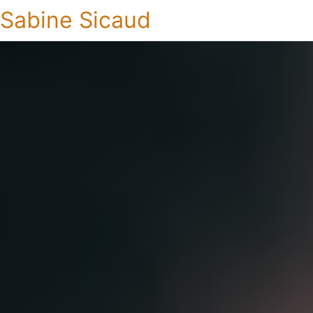
Sabine Sicaud