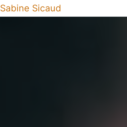
Sabine Sicaud